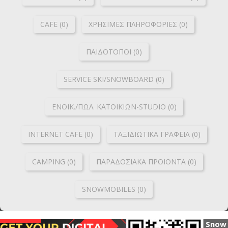
CAFE (0)
ΧΡΗΣΙΜΕΣ ΠΛΗΡΟΦΟΡΙΕΣ (0)
ΠΑΙΔΟΤΟΠΟΙ (0)
SERVICE SKI/SNOWBOARD (0)
ΕΝΟΙΚ./ΠΩΛ. ΚΑΤΟΙΚΙΩΝ-STUDIO (0)
INTERNET CAFE (0)
ΤΑΞΙΔΙΩΤΙΚΑ ΓΡΑΦΕΙΑ (0)
CAMPING (0)
ΠΑΡΑΔΟΣΙΑΚΑ ΠΡΟΙΟΝΤΑ (0)
SNOWMOBILES (0)
Snow