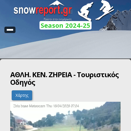
Season 2024-25
ΑΘΛΗ. ΚΕΝ. ΖΗΡΕΙΑ - Τουριστικός
Οδηγός
Χάρτης